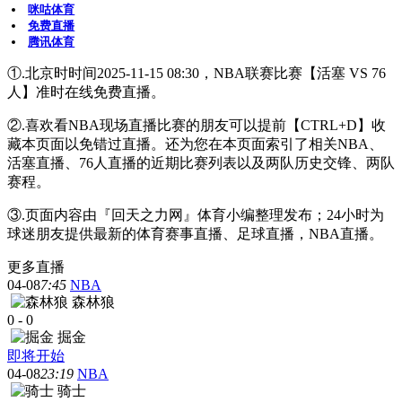
咪咕体育
免费直播
腾讯体育
①.北京时时间2025-11-15 08:30，NBA联赛比赛【活塞 VS 76
人】准时在线免费直播。
②.喜欢看NBA现场直播比赛的朋友可以提前【CTRL+D】收
藏本页面以免错过直播。还为您在本页面索引了相关NBA、
活塞直播、76人直播的近期比赛列表以及两队历史交锋、两队
赛程。
③.页面内容由『回天之力网』体育小编整理发布；24小时为
球迷朋友提供最新的体育赛事直播、足球直播，NBA直播。
更多直播
04-08
7:45
NBA
森林狼
0
-
0
掘金
即将开始
04-08
23:19
NBA
骑士