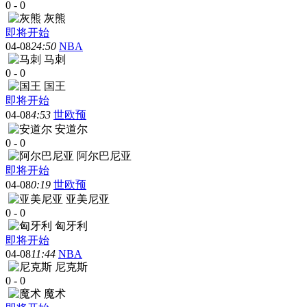
0
-
0
灰熊
即将开始
04-08
24:50
NBA
马刺
0
-
0
国王
即将开始
04-08
4:53
世欧预
安道尔
0
-
0
阿尔巴尼亚
即将开始
04-08
0:19
世欧预
亚美尼亚
0
-
0
匈牙利
即将开始
04-08
11:44
NBA
尼克斯
0
-
0
魔术